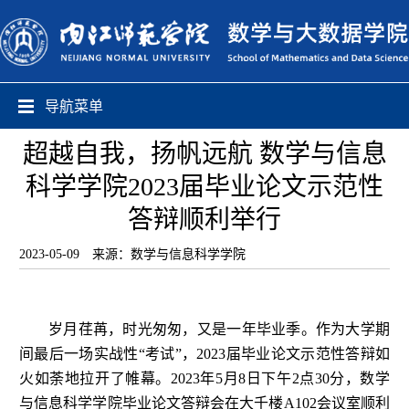
导航菜单
超越自我，扬帆远航 数学与信息
科学学院2023届毕业论文示范性
答辩顺利举行
2023-05-09
来源：数学与信息科学学院
岁月荏苒，时光匆匆，又是一年毕业季。作为大学期
间最后一场实战性
“考试”，
2023
届毕业论文示范性答辩如
火如荼地拉开了帷幕。
2023
年
5
月
8
日
下午
2
点
30
分，数学
与信息科学学院毕业论文答辩会在大千楼
A102
会议室顺利