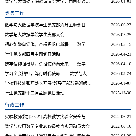
数学与大数据学院邀请清华大学、西南交通大学专家来校指导交流
2026-04-01
党务工作
数学与大数据学院学生党支部六月主题党日活动
2026-06-23
数学与大数据学院学生支部大会
2026-05-25
初心如磐向党旗，奋楫扬帆启新程——数学与大数据学院第51期入党积极分子动员大会
2026-05-15
学生党支部四月主题党日活动
2026-04-21
铸牢信仰强根基，勇担使命向未来——数学与大数据学院第二十一期发展对象动员大会
2026-04-10
学习全会精神，笃行时代使命 ——数学与大数据学院学生党支部三月主题党日活动
2026-03-24
学校科技处张莉处长开展“领导干部联系班级”活动
2026-01-07
学生党支部十二月主题党日活动
2025-12-30
行政工作
实验教师参加2022年高校教学实验室安全与管理培训班
2022-06-21
数学与应用数学专业2019级教育实习动员大会
2022-06-16