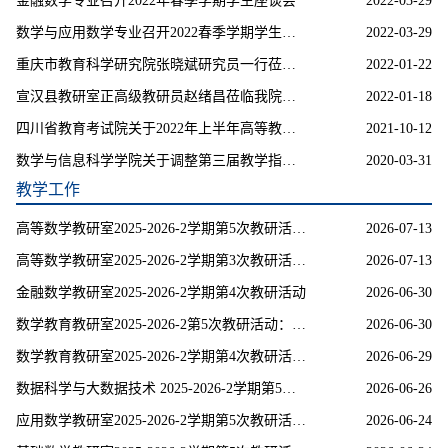
金融数学专业召开2022年春季学期学生座谈会
2022-03-29
数学与应用数学专业召开2022春季学期学生座谈会
2022-03-29
重庆市教育科学研究院张晓斌研究员一行莅临我院交流指导
2022-01-22
宣汉县教研室正高级教研员赵绪昌莅临我院交流指导
2022-01-18
四川省教育考试院关于2022年上半年高等教育自学考试实践性环节考核和毕业论文答辩工作的通告
2021-10-12
数学与信息科学学院关于调整第三届教学指导分委员会的通知
2020-03-31
教学工作
高等数学教研室2025-2026-2学期第5次教研活动：高等数学教研室积极参与深化微专业课程改革建设
2026-07-13
高等数学教研室2025-2026-2学期第3次教研活动：参与品牌建设 赋能高阶育人——高等数学教研室积极参与品牌课程与高阶课程建设
2026-07-13
金融数学教研室2025-2026-2学期第4次教研活动
2026-06-30
数学教育教研室2025-2026-2第5次教研活动：抓实教学能力训练 夯实师范生从教根基
2026-06-30
数学教育教研室2025-2026-2学期第4次教研活动：聚焦师范生新质能力 扎实推进人才培育工作
2026-06-29
数据科学与大数据技术 2025-2026-2学期第5次教研活动：聚焦工程认证，修订人才培养方案
2026-06-26
应用数学教研室2025-2026-2学期第5次教研活动：微专业建设专题教研活动
2026-06-24