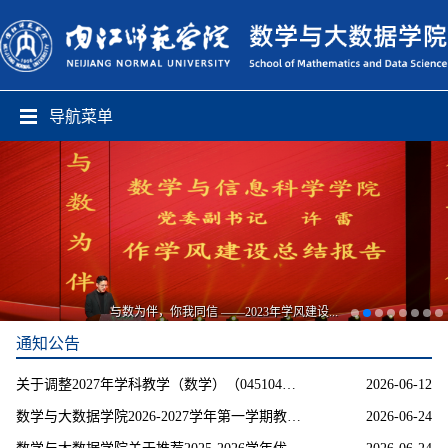
导航菜单
与数为伴，你我同信 ——2023年学风建设...
通知公告
关于调整2027年学科教学（数学）（045104）专业考试科目的公告
2026-06-12
数学与大数据学院2026-2027学年第一学期教材选用情况公示
2026-06-24