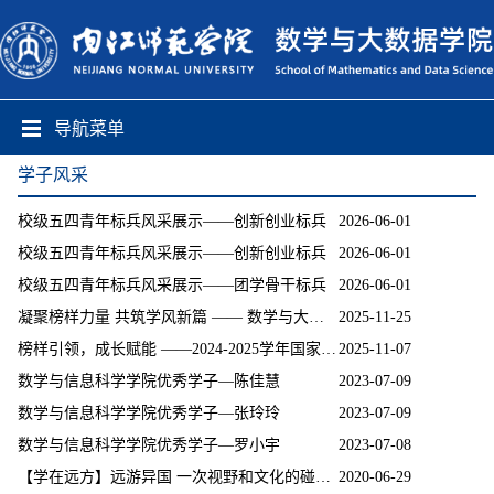
导航菜单
学子风采
校级五四青年标兵风采展示——创新创业标兵
2026-06-01
校级五四青年标兵风采展示——创新创业标兵
2026-06-01
校级五四青年标兵风采展示——团学骨干标兵
2026-06-01
凝聚榜样力量 共筑学风新篇 —— 数学与大数据学院召开优秀学子表彰大会
2025-11-25
榜样引领，成长赋能 ——2024-2025学年国家奖学金获得者先进事迹分享会
2025-11-07
数学与信息科学学院优秀学子—陈佳慧
2023-07-09
数学与信息科学学院优秀学子—张玲玲
2023-07-09
数学与信息科学学院优秀学子—罗小宇
2023-07-08
【学在远方】远游异国 一次视野和文化的碰撞 ——我校学子赴马来西亚学习交换归来...
2020-06-29