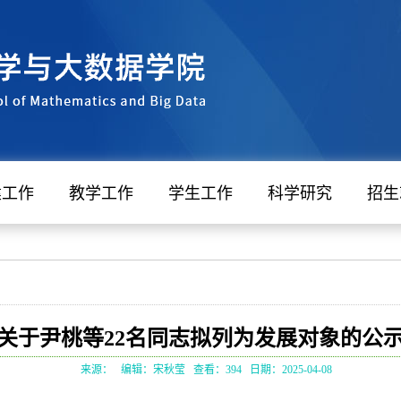
建工作
教学工作
学生工作
科学研究
招生
关于尹桃等22名同志拟列为发展对象的公
来源：
编辑：宋秋莹
查看：
394
日期：2025-04-08