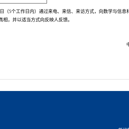
日（
5
个工作日内）通过来电、来信、来访方式，向数学与信息
真相，并以适当方式向反映人反馈。